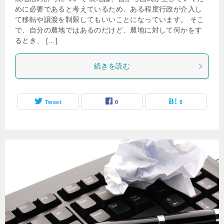
めに必要であると考えているため、ある程度行政が介入し
て移転や譲渡を制限してもいいことになっています。 そこ
で、自分の農地ではあるのだけど、農地に対して何かをす
るとき、 […]
続きを読む
Tweet
0
0