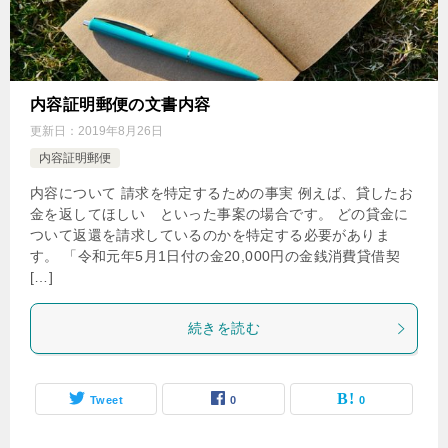
内容証明郵便の文書内容
更新日：
2019年8月26日
内容証明郵便
内容について 請求を特定するための事実 例えば、貸したお
金を返してほしい といった事案の場合です。 どの貸金に
ついて返還を請求しているのかを特定する必要がありま
す。 「令和元年5月1日付の金20,000円の金銭消費貸借契
[…]
続きを読む
Tweet
0
0