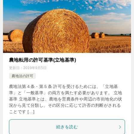
農地転用の許可基準(立地基準)
更新日：
2019年9月5日
農地法の許可
農地法第４条・第５条 許可を受けるためには、「立地基
準」と「一般基準」の両方を満たす必要があります。 立地
基準 立地基準とは、農地を営農条件や周辺の市街地化の状
況から見て分類し、その区分に応じて許否の判断がされる
ことです […]
続きを読む