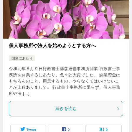
個人事務所や法人を始めようとする方へ
開業にあたり
令和元年８月９日行政書士藤森達也事務所開業 行政書士事
務所を開業するにあたり、色々と大変でした。 開業資金は
もちろんのこと、用意するもの、やらなくてはいけないこ
とが山程ありまして。 行政書士事務所に限らず、個人事務
所や法 […]
続きを読む
Tweet
0
0