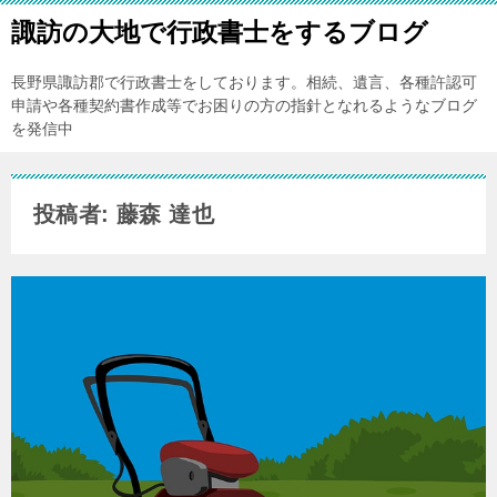
諏訪の大地で行政書士をするブログ
長野県諏訪郡で行政書士をしております。相続、遺言、各種許認可
申請や各種契約書作成等でお困りの方の指針となれるようなブログ
を発信中
投稿者: 藤森 達也