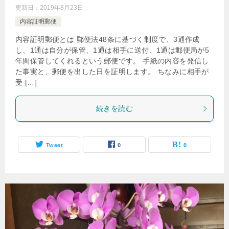
更新日：
2019年8月23日
内容証明郵便
内容証明郵便とは 郵便法48条に基づく制度で、3通作成
し、1通は自分が保管、1通は相手に送付、1通は郵便局が5
年間保管してくれるという郵便です。 手紙の内容を発信し
た事実と、郵便を出した日を証明します。 ちなみに相手が
受 […]
続きを読む
Tweet
0
0