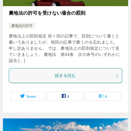
農地法の許可を受けない場合の罰則
農地法の許可
農地法上の罰則規定 前々回の記事で、罰則について書くと
書いてありましたが、前回の記事で書くのを忘れました。
申し訳ありません。 では、農地法上の罰則規定について見
ていきましょう。 農地法 第64条 次の各号のいずれかに
該当 […]
続きを読む
Tweet
0
0