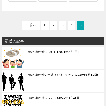
前へ
1
2
3
4
5
最近の記事
持続化給付金（ぷち）
2021年2月1日
持続化給付金の申請はお済ですか？
2020年6月11日
持続化給付金について
2020年4月23日