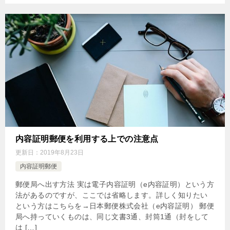
内容証明郵便を利用する上での注意点
更新日：
2019年8月23日
内容証明郵便
郵便局へ出す方法 実は電子内容証明（e内容証明）という方
法があるのですが、ここでは省略します。詳しく知りたい
という方はこちらを→日本郵便株式会社（e内容証明） 郵便
局へ持っていくものは、同じ文書3通、封筒1通（封をして
は […]