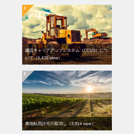
建設キャリアアップシステム（CCUS）につ
いて
（5,435 view）
農地転用許可の取消し
（3,914 view）