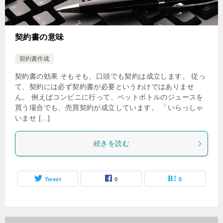
契約書の意味
契約書作成
契約書の効果 そもそも、口頭でも契約は成立します。 従っ
て、契約には必ず契約書が必要というわけではありませ
ん。 例えばコンビニに行って、ペットボトルのジュースを
買う場合でも、売買契約が成立しています。 「いらっしゃ
いませ […]
続きを読む
Tweet
0
0