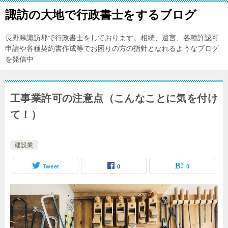
諏訪の大地で行政書士をするブログ
長野県諏訪郡で行政書士をしております。相続、遺言、各種許認可
申請や各種契約書作成等でお困りの方の指針となれるようなブログ
を発信中
工事業許可の注意点（こんなことに気を付け
て！）
建設業
Tweet
0
0