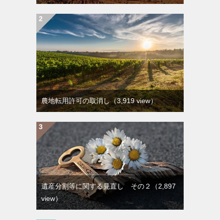
農地転用許可の取消し
（3,919 view）
遺産分割等に関する見直し その２
（2,897
view）