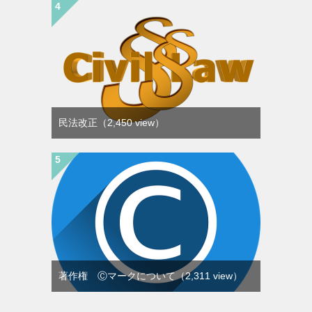
民法改正
（2,450 view）
著作権 Ⓒマークについて
（2,311 view）