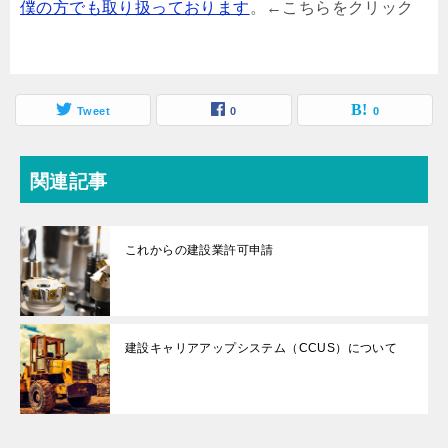
僕の方でも取り扱っております
。←こちらをクリック
Tweet
0
0
関連記事
これからの建設業許可申請
建設キャリアアップシステム（CCUS）について